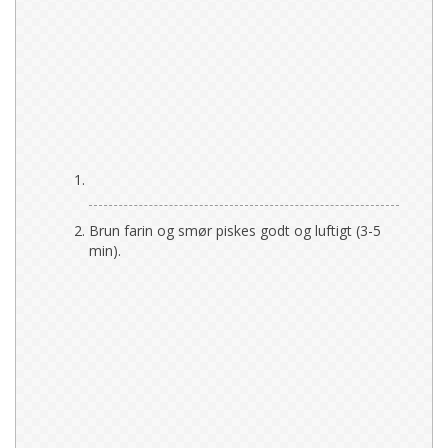
Brun farin og smør piskes godt og luftigt (3-5
min).