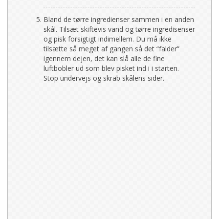
Bland de tørre ingredienser sammen i en anden
skål. Tilsæt skiftevis vand og tørre ingredisenser
og pisk forsigtigt indimellem. Du må ikke
tilsætte så meget af gangen så det “falder”
igennem dejen, det kan slå alle de fine
luftbobler ud som blev pisket ind i i starten.
Stop undervejs og skrab skålens sider.