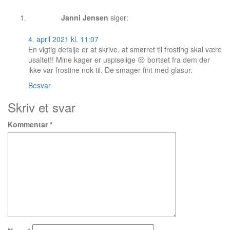
Janni Jensen
siger:
4. april 2021 kl. 11:07
En vigtig detalje er at skrive, at smørret til frosting skal være
usaltet!! Mine kager er uspiselige 😒 bortset fra dem der
ikke var frostine nok til. De smager fint med glasur.
Besvar
Skriv et svar
Kommentar
*