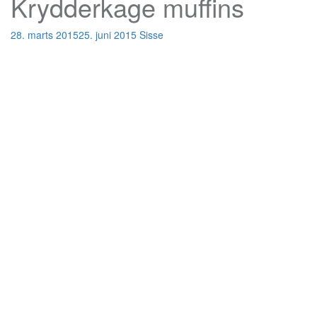
Krydderkage muffins
28. marts 2015
25. juni 2015
Sisse