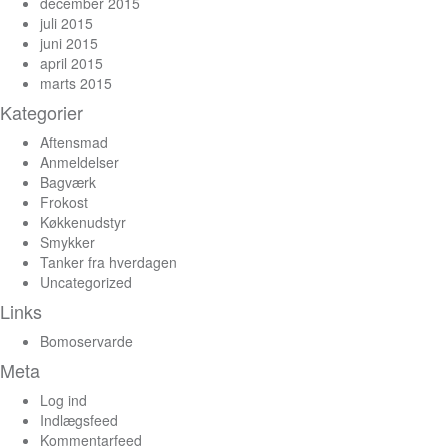
december 2015
juli 2015
juni 2015
april 2015
marts 2015
Kategorier
Aftensmad
Anmeldelser
Bagværk
Frokost
Køkkenudstyr
Smykker
Tanker fra hverdagen
Uncategorized
Links
Bomoservarde
Meta
Log ind
Indlægsfeed
Kommentarfeed