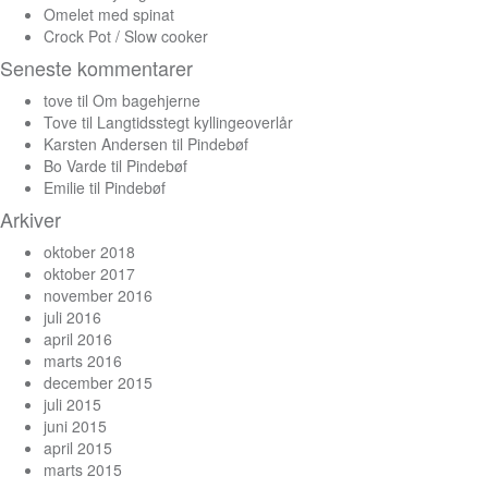
Omelet med spinat
Crock Pot / Slow cooker
Seneste kommentarer
tove
til
Om bagehjerne
Tove
til
Langtidsstegt kyllingeoverlår
Karsten Andersen
til
Pindebøf
Bo Varde
til
Pindebøf
Emilie
til
Pindebøf
Arkiver
oktober 2018
oktober 2017
november 2016
juli 2016
april 2016
marts 2016
december 2015
juli 2015
juni 2015
april 2015
marts 2015