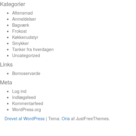
Kategorier
Aftensmad
Anmeldelser
Bagværk
Frokost
Køkkenudstyr
Smykker
Tanker fra hverdagen
Uncategorized
Links
Bomoservarde
Meta
Log ind
Indlægsfeed
Kommentarfeed
WordPress.org
Drevet af WordPress
|
Tema:
Oria
af JustFreeThemes.