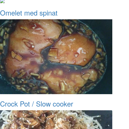
Omelet med spinat
Crock Pot / Slow cooker