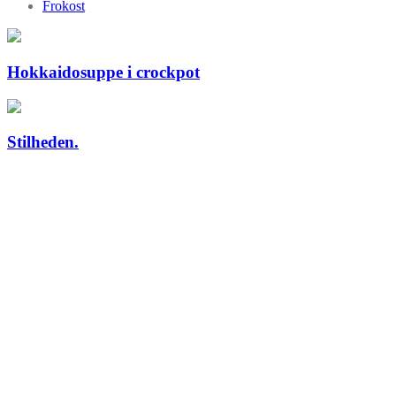
Frokost
Hokkaidosuppe i crockpot
Stilheden.