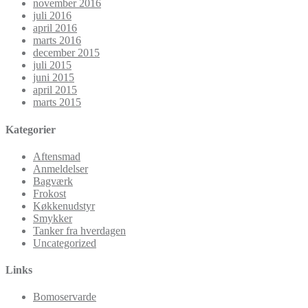
november 2016
juli 2016
april 2016
marts 2016
december 2015
juli 2015
juni 2015
april 2015
marts 2015
Kategorier
Aftensmad
Anmeldelser
Bagværk
Frokost
Køkkenudstyr
Smykker
Tanker fra hverdagen
Uncategorized
Links
Bomoservarde