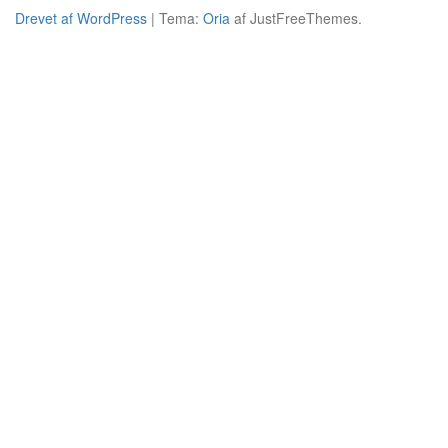
Drevet af WordPress
|
Tema:
Oria
af JustFreeThemes.