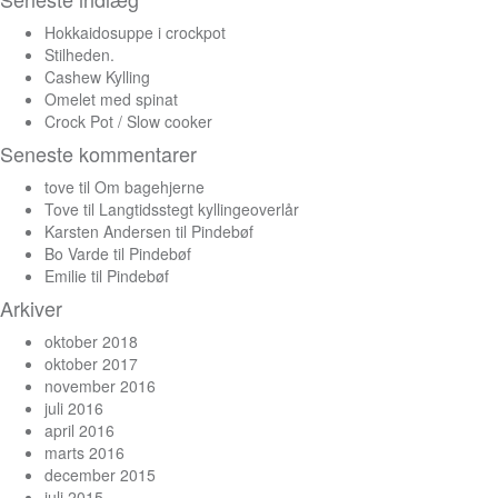
Hokkaidosuppe i crockpot
Stilheden.
Cashew Kylling
Omelet med spinat
Crock Pot / Slow cooker
Seneste kommentarer
tove
til
Om bagehjerne
Tove
til
Langtidsstegt kyllingeoverlår
Karsten Andersen
til
Pindebøf
Bo Varde
til
Pindebøf
Emilie
til
Pindebøf
Arkiver
oktober 2018
oktober 2017
november 2016
juli 2016
april 2016
marts 2016
december 2015
juli 2015