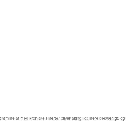
ømme at med kroniske smerter bliver alting lidt mere besværligt, og