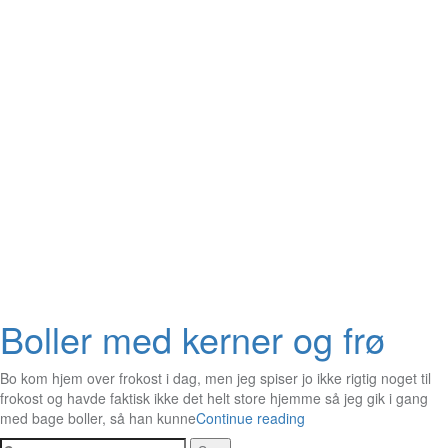
Boller med kerner og frø
Bo kom hjem over frokost i dag, men jeg spiser jo ikke rigtig noget til
frokost og havde faktisk ikke det helt store hjemme så jeg gik i gang
med bage boller, så han kunne
Continue reading
Søg