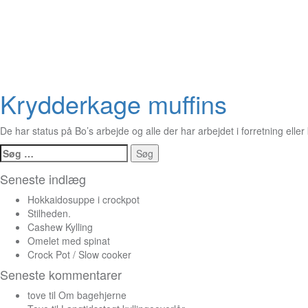
Krydderkage muffins
De har status på Bo’s arbejde og alle der har arbejdet i forretning elle
Søg
efter:
Seneste indlæg
Hokkaidosuppe i crockpot
Stilheden.
Cashew Kylling
Omelet med spinat
Crock Pot / Slow cooker
Seneste kommentarer
tove
til
Om bagehjerne