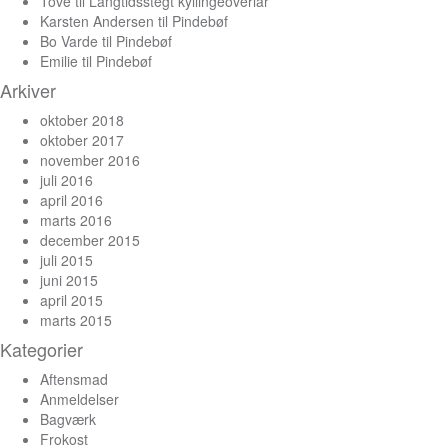
Tove
til
Langtidsstegt kyllingeoverlår
Karsten Andersen
til
Pindebøf
Bo Varde
til
Pindebøf
Emilie
til
Pindebøf
Arkiver
oktober 2018
oktober 2017
november 2016
juli 2016
april 2016
marts 2016
december 2015
juli 2015
juni 2015
april 2015
marts 2015
Kategorier
Aftensmad
Anmeldelser
Bagværk
Frokost