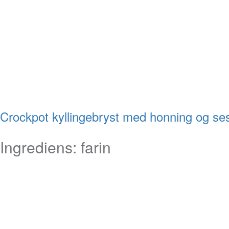
Crockpot kyllingebryst med honning og s
Ingrediens:
farin