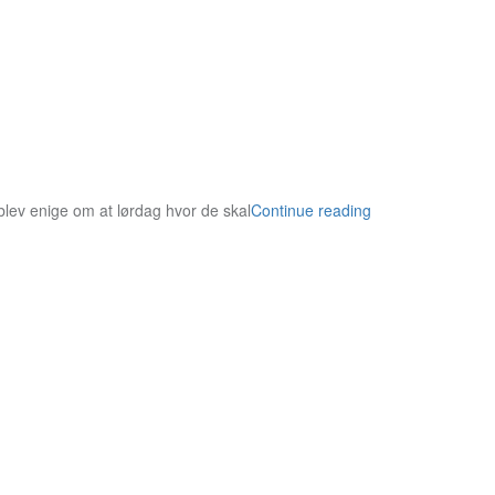
 blev enige om at lørdag hvor de skal
Continue reading