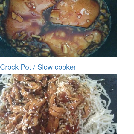
Crock Pot / Slow cooker