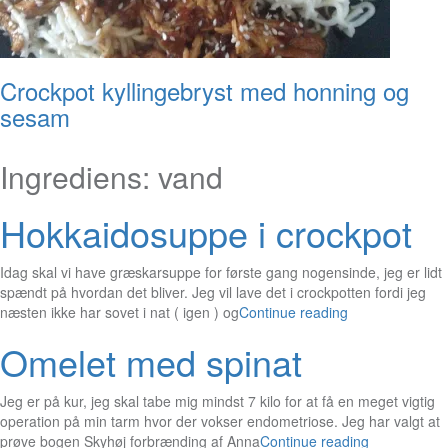
Crockpot kyllingebryst med honning og
sesam
Ingrediens:
vand
Hokkaidosuppe i crockpot
Idag skal vi have græskarsuppe for første gang nogensinde, jeg er lidt
spændt på hvordan det bliver. Jeg vil lave det i crockpotten fordi jeg
næsten ikke har sovet i nat ( igen ) og
Continue reading
Omelet med spinat
Jeg er på kur, jeg skal tabe mig mindst 7 kilo for at få en meget vigtig
operation på min tarm hvor der vokser endometriose. Jeg har valgt at
prøve bogen Skyhøj forbrænding af Anna
Continue reading