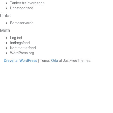
Tanker fra hverdagen
Uncategorized
Links
Bomoservarde
Meta
Log ind
Indlægsfeed
Kommentarfeed
WordPress.org
Drevet af WordPress
|
Tema:
Oria
af JustFreeThemes.