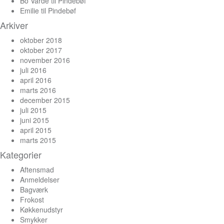
Bo Varde
til
Pindebøf
Emilie
til
Pindebøf
Arkiver
oktober 2018
oktober 2017
november 2016
juli 2016
april 2016
marts 2016
december 2015
juli 2015
juni 2015
april 2015
marts 2015
Kategorier
Aftensmad
Anmeldelser
Bagværk
Frokost
Køkkenudstyr
Smykker