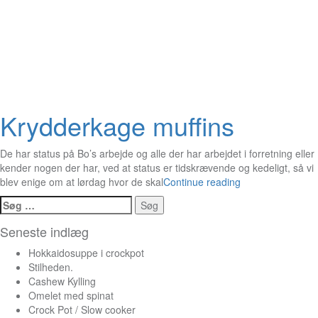
Krydderkage muffins
De har status på Bo’s arbejde og alle der har arbejdet i forretning eller
kender nogen der har, ved at status er tidskrævende og kedeligt, så vi
blev enige om at lørdag hvor de skal
Continue reading
Søg
efter:
Seneste indlæg
Hokkaidosuppe i crockpot
Stilheden.
Cashew Kylling
Omelet med spinat
Crock Pot / Slow cooker