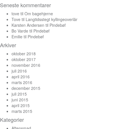
Seneste kommentarer
tove
til
Om bagehjerne
Tove
til
Langtidsstegt kyllingeoverlår
Karsten Andersen
til
Pindebøf
Bo Varde
til
Pindebøf
Emilie
til
Pindebøf
Arkiver
oktober 2018
oktober 2017
november 2016
juli 2016
april 2016
marts 2016
december 2015
juli 2015
juni 2015
april 2015
marts 2015
Kategorier
Aftensmad