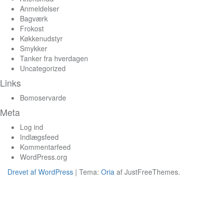
Anmeldelser
Bagværk
Frokost
Køkkenudstyr
Smykker
Tanker fra hverdagen
Uncategorized
Links
Bomoservarde
Meta
Log ind
Indlægsfeed
Kommentarfeed
WordPress.org
Drevet af WordPress
|
Tema:
Oria
af JustFreeThemes.