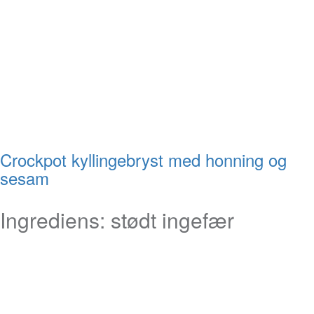
Crockpot kyllingebryst med honning og
sesam
Ingrediens:
stødt ingefær