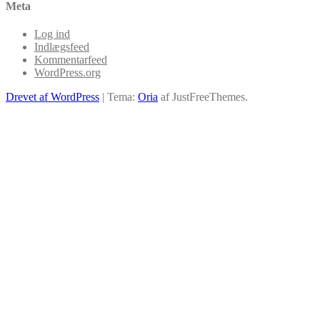
Meta
Log ind
Indlægsfeed
Kommentarfeed
WordPress.org
Drevet af WordPress
|
Tema:
Oria
af JustFreeThemes.