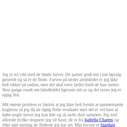
Jeg er ret vild med de bløde farver. De passer godt ind i mit tøjvalg
generelt og så er de flotte. Farven på læder armbåndet er jeg ikke
helt sikker på endnu, men det skal være læder fordi de kan snores
flere gange rundt om håndleddet ligesom mit ur og det synes jeg er
rigtig flot.
Mit største problem er faktisk at jeg ikke helt forstår at sammensætte
kuglerne så jeg får de rigtig flotte resultater men det er vel bare at
købe nogle farver jeg kan lide og så sætte dem sammen. Jeg ved
allerede hvilke stoppere jeg vil have, de er fra
Isabella Charms
og
efter min mening de flotteste jeg har set. Min favorit er
Stardust