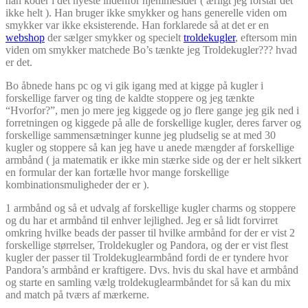
han koder i det nyeste indenfor hjemmesider ( ærligt jeg forstår det
ikke helt ). Han bruger ikke smykker og hans generelle viden om
smykker var ikke eksisterende. Han forklarede så at det er en
webshop
der sælger smykker og specielt
troldekugler
, eftersom min
viden om smykker matchede Bo’s tænkte jeg Troldekugler??? hvad
er det.
Bo åbnede hans pc og vi gik igang med at kigge på kugler i
forskellige farver og ting de kaldte stoppere og jeg tænkte
“Hvorfor?”, men jo mere jeg kiggede og jo flere gange jeg gik ned i
forretningen og kiggede på alle de forskellige kugler, deres farver og
forskellige sammensætninger kunne jeg pludselig se at med 30
kugler og stoppere så kan jeg have u anede mængder af forskellige
armbånd ( ja matematik er ikke min stærke side og der er helt sikkert
en formular der kan fortælle hvor mange forskellige
kombinationsmuligheder der er ).
1 armbånd og så et udvalg af forskellige kugler charms og stoppere
og du har et armbånd til enhver lejlighed. Jeg er så lidt forvirret
omkring hvilke beads der passer til hvilke armbånd for der er vist 2
forskellige størrelser, Troldekugler og Pandora, og der er vist flest
kugler der passer til Troldekuglearmbånd fordi de er tyndere hvor
Pandora’s armbånd er kraftigere. Dvs. hvis du skal have et armbånd
og starte en samling vælg troldekuglearmbåndet for så kan du mix
and match på tværs af mærkerne.