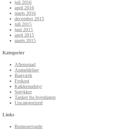
juli 2016
april 2016
marts 2016
december 2015
juli 2015
juni 2015
april 2015
marts 2015
Kategorier
Aftensmad
Anmeldelser
Bagværk
Frokost
Køkkenudstyr
Smykker
Tanker fra hverdagen
Uncategorized
Links
Bomoservarde