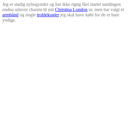
Jeg er stadig nybegynder og har ikke rigtig fået startet samlingen
endnu udover charms til mit
Christina London
ur, men har valgt et
armbånd
og nogle
troldekugler
jeg skal have købt for de er bare
yndige.