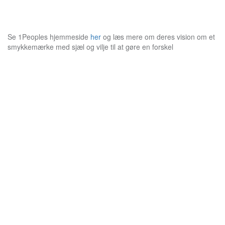
Se 1Peoples hjemmeside
her
og læs mere om deres vision om et
smykkemærke med sjæl og vilje til at gøre en forskel