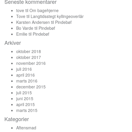
Seneste kommentarer
tove
til
Om bagehjerne
Tove
til
Langtidsstegt kyllingeoverlår
Karsten Andersen
til
Pindebøf
Bo Varde
til
Pindebøf
Emilie
til
Pindebøf
Arkiver
oktober 2018
oktober 2017
november 2016
juli 2016
april 2016
marts 2016
december 2015
juli 2015
juni 2015
april 2015
marts 2015
Kategorier
Aftensmad