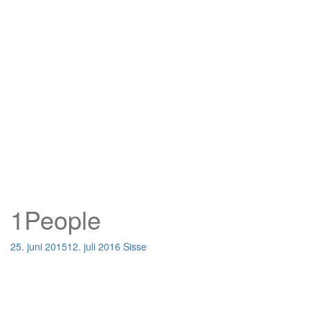
1People
25. juni 2015
12. juli 2016
Sisse