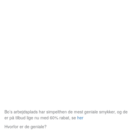
Bo’s arbejdsplads har simpelthen de mest geniale smykker, og de
er på tilbud lige nu med 60% rabat, se
her
Hvorfor er de geniale?