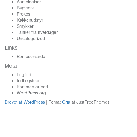
Anmeldelser
Bagværk
Frokost
Køkkenudstyr
Smykker
Tanker fra hverdagen
Uncategorized
Links
Bomoservarde
Meta
Log ind
Indlægsfeed
Kommentarfeed
WordPress.org
Drevet af WordPress
|
Tema:
Oria
af JustFreeThemes.