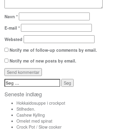
Navn
*
E-mail
*
Websted
Notify me of follow-up comments by email.
Notify me of new posts by email.
Søg
efter:
Seneste indlæg
Hokkaidosuppe i crockpot
Stilheden.
Cashew Kylling
Omelet med spinat
Crock Pot / Slow cooker