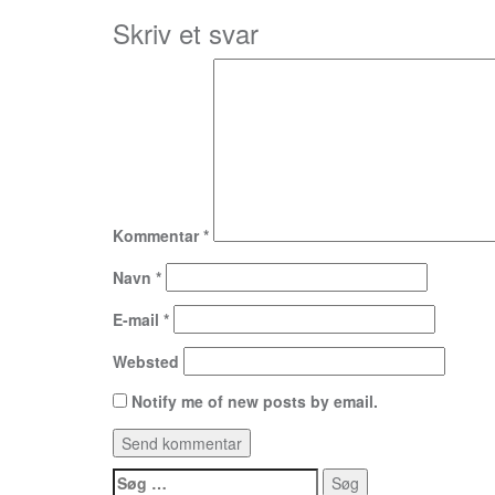
Skriv et svar
Kommentar
*
Navn
*
E-mail
*
Websted
Notify me of new posts by email.
Søg