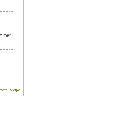
 timer
imate Recipe