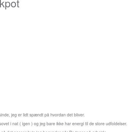
kpot
nde, jeg er lidt spændt på hvordan det bliver.
ovet i nat ( igen ) og jeg bare ikke har energi til de store udfoldelser.