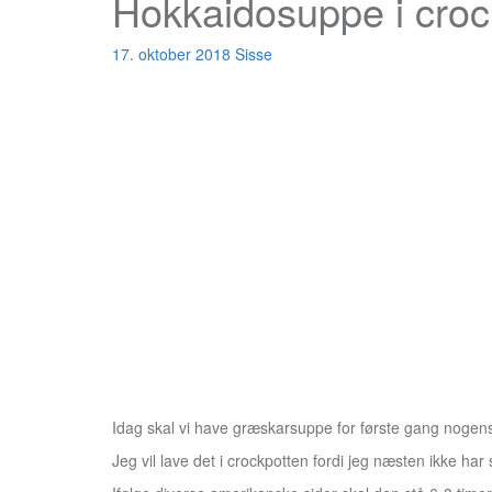
Hokkaidosuppe i croc
17. oktober 2018
Sisse
Idag skal vi have græskarsuppe for første gang nogensi
Jeg vil lave det i crockpotten fordi jeg næsten ikke har s