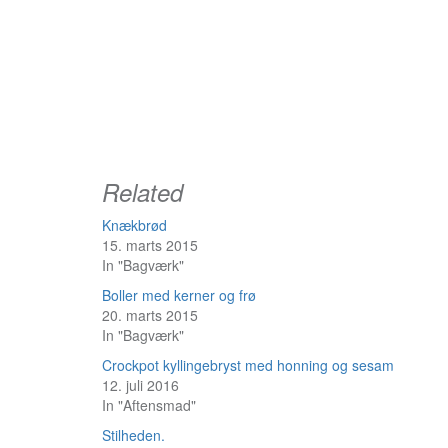
Related
Knækbrød
15. marts 2015
In "Bagværk"
Boller med kerner og frø
20. marts 2015
In "Bagværk"
Crockpot kyllingebryst med honning og sesam
12. juli 2016
In "Aftensmad"
Indlægsnavigation
Stilheden.