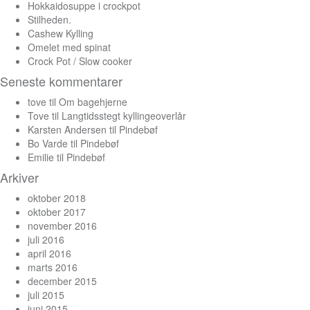
Hokkaidosuppe i crockpot
Stilheden.
Cashew Kylling
Omelet med spinat
Crock Pot / Slow cooker
Seneste kommentarer
tove
til
Om bagehjerne
Tove
til
Langtidsstegt kyllingeoverlår
Karsten Andersen
til
Pindebøf
Bo Varde
til
Pindebøf
Emilie
til
Pindebøf
Arkiver
oktober 2018
oktober 2017
november 2016
juli 2016
april 2016
marts 2016
december 2015
juli 2015
juni 2015