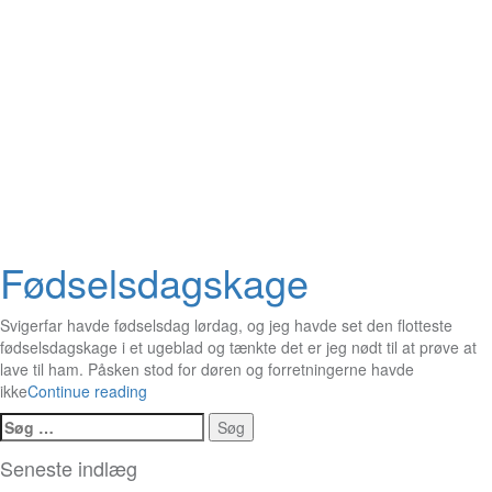
Fødselsdagskage
Svigerfar havde fødselsdag lørdag, og jeg havde set den flotteste
fødselsdagskage i et ugeblad og tænkte det er jeg nødt til at prøve at
lave til ham. Påsken stod for døren og forretningerne havde
ikke
Continue reading
Søg
efter:
Seneste indlæg