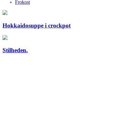
Frokost
Hokkaidosuppe i crockpot
Stilheden.