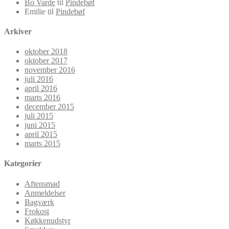
Bo Varde
til
Pindebøf
Emilie
til
Pindebøf
Arkiver
oktober 2018
oktober 2017
november 2016
juli 2016
april 2016
marts 2016
december 2015
juli 2015
juni 2015
april 2015
marts 2015
Kategorier
Aftensmad
Anmeldelser
Bagværk
Frokost
Køkkenudstyr