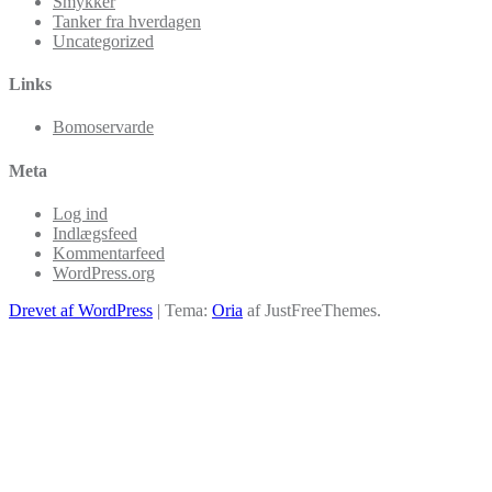
Smykker
Tanker fra hverdagen
Uncategorized
Links
Bomoservarde
Meta
Log ind
Indlægsfeed
Kommentarfeed
WordPress.org
Drevet af WordPress
|
Tema:
Oria
af JustFreeThemes.