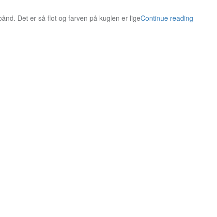
ånd. Det er så flot og farven på kuglen er lige
Continue reading