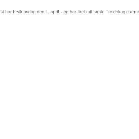
t har bryllupsdag den 1. april. Jeg har fået mit første Troldekugle armb