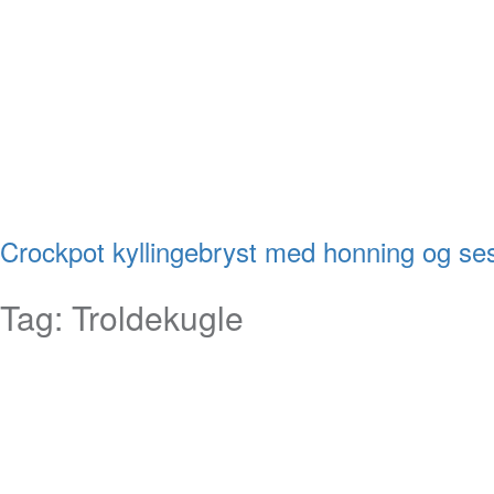
Crockpot kyllingebryst med honning og s
Tag:
Troldekugle