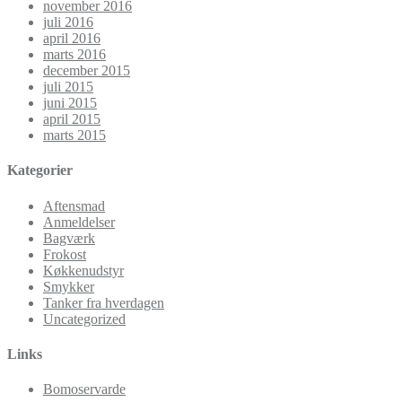
november 2016
juli 2016
april 2016
marts 2016
december 2015
juli 2015
juni 2015
april 2015
marts 2015
Kategorier
Aftensmad
Anmeldelser
Bagværk
Frokost
Køkkenudstyr
Smykker
Tanker fra hverdagen
Uncategorized
Links
Bomoservarde