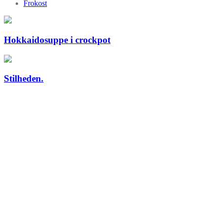
Frokost
Hokkaidosuppe i crockpot
Stilheden.