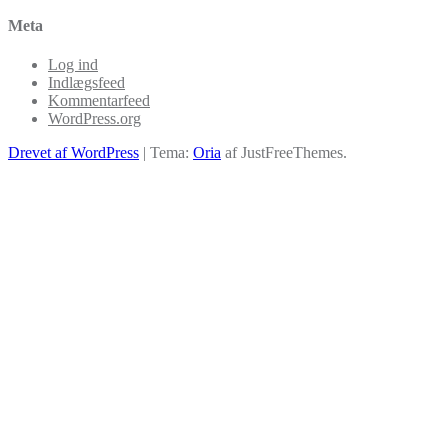
Meta
Log ind
Indlægsfeed
Kommentarfeed
WordPress.org
Drevet af WordPress
|
Tema:
Oria
af JustFreeThemes.