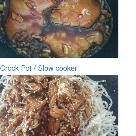
Crock Pot / Slow cooker