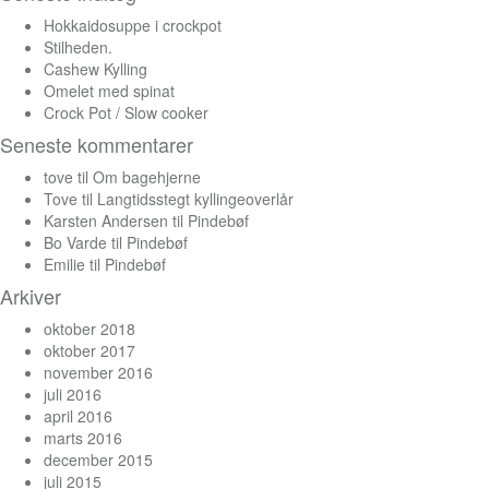
Hokkaidosuppe i crockpot
Stilheden.
Cashew Kylling
Omelet med spinat
Crock Pot / Slow cooker
Seneste kommentarer
tove
til
Om bagehjerne
Tove
til
Langtidsstegt kyllingeoverlår
Karsten Andersen
til
Pindebøf
Bo Varde
til
Pindebøf
Emilie
til
Pindebøf
Arkiver
oktober 2018
oktober 2017
november 2016
juli 2016
april 2016
marts 2016
december 2015
juli 2015