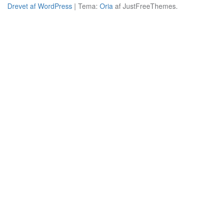
Drevet af WordPress
|
Tema:
Oria
af JustFreeThemes.