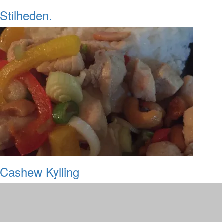
Stilheden.
Cashew Kylling