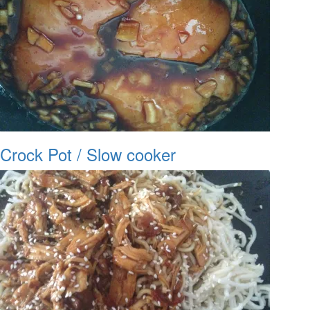
Crock Pot / Slow cooker