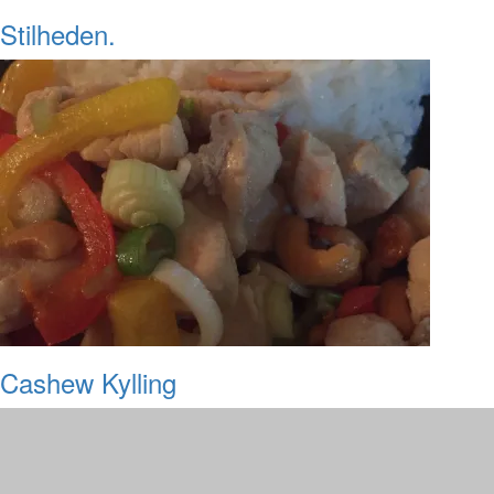
Stilheden.
Cashew Kylling