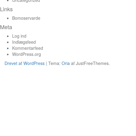
Uncategorized
Links
Bomoservarde
Meta
Log ind
Indlægsfeed
Kommentarfeed
WordPress.org
Drevet af WordPress
|
Tema:
Oria
af JustFreeThemes.